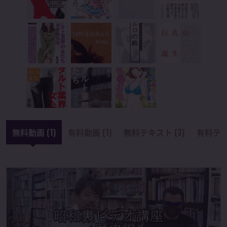
無料動画 (1)
有料動画 (1)
無料テキスト (3)
有料テキ