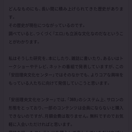
どんなものにも、長い間に積み上げられてきた歴史がありま
す。
その歴史が現在につながっているのです。
調べていると、つくづく『エロ』も立派な文化なのだなというこ
とがわかります。
私はそうした研究を、本にしたり、雑誌に書いたり、あるいはト
ークショーやテレビ、ネットの番組で発表していますが、この
「安田理央文化センター」ではそのなかでも、よりコアな興味を
もっている人たちに向けて発信していこうと思います。
「安田理央文化センター」では、「369」のシステム上、サロンの
形態をとっており、一部のコンテンツは会員にならないと購入
できないのですが、月額会費は取りません。無料ですのでお気
軽に入会いただければと思います。