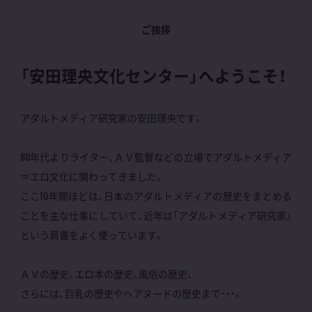
ご挨拶
「安田理央文化センター」へようこそ！
アダルトメディア研究家の安田理央です。
80年代よりライター、ＡＶ監督などの立場でアダルトメディア
＝エロ文化に関わってきました。
ここ10年間ほどは、日本のアダルトメディアの歴史をまとめる
ことを主な仕事にしていて、近年は「アダルトメディア研究家」
という肩書をよく使っています。
ＡＶの歴史、エロ本の歴史、風俗の歴史、
さらには、巨乳の歴史やヘアヌードの歴史まで・・・。