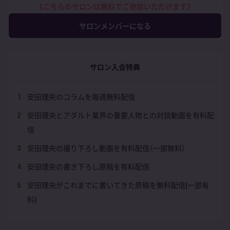
《こちらのサロンは無料でご参加いただけます》
サロンメンバーになる
サロン入会特典
安田理央のコラムを毎週無料配信
安田理央とアダルト業界の重要人物との対談動画を有料配
信
安田理央の撮り下ろし動画を有料配信（一部無料）
安田理央の書き下ろし原稿を有料配信
安田理央がこれまでに書いてきた原稿を無料配信(一部有
料)