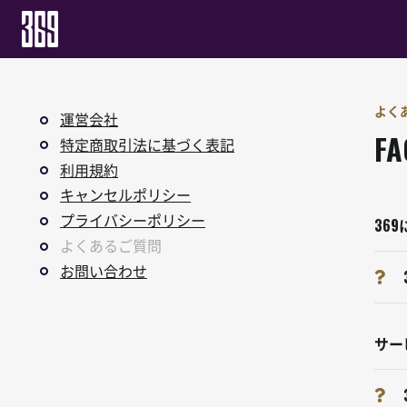
よく
運営会社
FA
特定商取引法に基づく表記
利用規約
キャンセルポリシー
プライバシーポリシー
36
よくあるご質問
お問い合わせ
サー