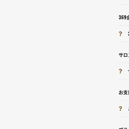
36
サロ
お支