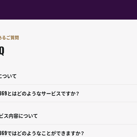
あるご質問
Q
9について
369とはどのようなサービスですか？
ビス内容について
369ではどのようなことができますか？